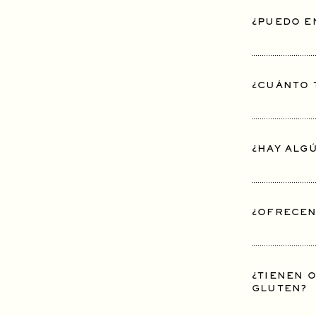
¿PUEDO E
¿CUÁNTO 
¿HAY ALG
¿OFRECEN
¿TIENEN O
GLUTEN?